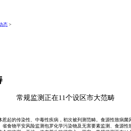
动态
>
畴
常规监测正在11个设区市大范畴
惹起的传染性、中毒性疾病，初次被列测范畴。食源性致病菌风
省食物平安风险监测包罗化学污染物及无害要素监测、食源性致