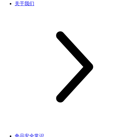
关于我们
食品安全常识